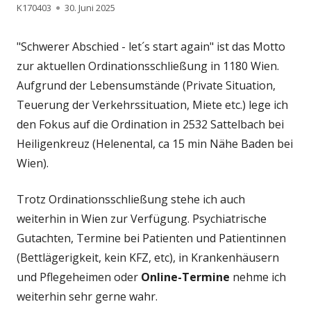
Autor
K170403
Veröffentlicht
30. Juni 2025
am
"Schwerer Abschied - let´s start again" ist das Motto
zur aktuellen Ordinationsschließung in 1180 Wien.
Aufgrund der Lebensumstände (Private Situation,
Teuerung der Verkehrssituation, Miete etc.) lege ich
den Fokus auf die Ordination in 2532 Sattelbach bei
Heiligenkreuz (Helenental, ca 15 min Nähe Baden bei
Wien).
Trotz Ordinationsschließung stehe ich auch
weiterhin in Wien zur Verfügung. Psychiatrische
Gutachten, Termine bei Patienten und Patientinnen
(Bettlägerigkeit, kein KFZ, etc), in Krankenhäusern
und Pflegeheimen oder
Online-Termine
nehme ich
weiterhin sehr gerne wahr.