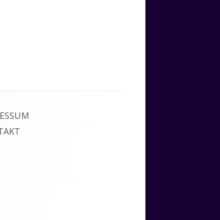
RESSUM
TAKT