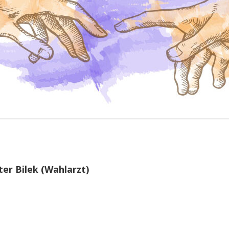
COACHING
OPEN END SETTING
ter Bilek (Wahlarzt)