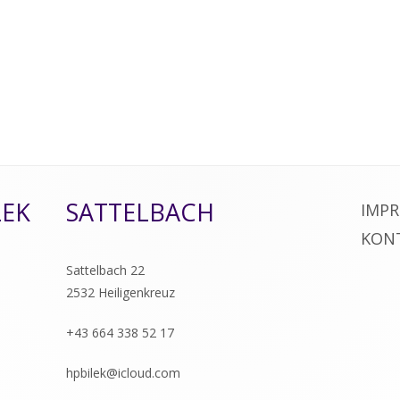
LEK
SATTELBACH
IMP
KON
Sattelbach 22
2532 Heiligenkreuz
+43 664 338 52 17
hpbilek@icloud.com