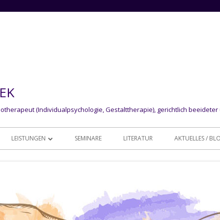
LEK
otherapeut (Individualpsychologie, Gestalttherapie), gerichtlich beeideter
LEISTUNGEN
SEMINARE
LITERATUR
AKTUELLES / BL
EINZELTHERAPIE
GRUPPENTHERAPIE
GUTACHTERLICHE TÄTIGKEITEN