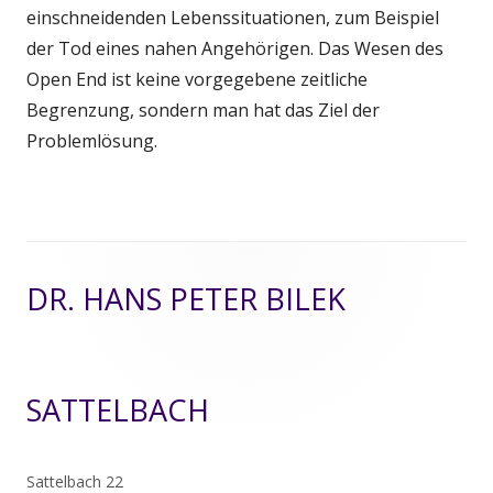
einschneidenden Lebenssituationen, zum Beispiel
der Tod eines nahen Angehörigen. Das Wesen des
Open End ist keine vorgegebene zeitliche
Begrenzung, sondern man hat das Ziel der
Problemlösung.
Footer
DR. HANS PETER BILEK
Inhalt
SATTELBACH
Sattelbach 22